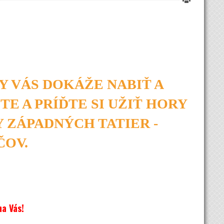
Y VÁS DOKÁŽE NABIŤ A
E A PRÍĎTE SI UŽIŤ HORY
 ZÁPADNÝCH TATIER -
ČOV.
na Vás!