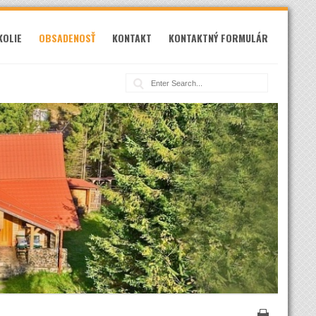
KOLIE
OBSADENOSŤ
KONTAKT
KONTAKTNÝ FORMULÁR
Vyhľadávanie: